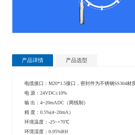
产品详情
产品选型
电缆接口：M20*1.5接口，密封件为不锈钢SS304材
电 源：24VDC±10%
输 出：4~20mADC（两线制）
精 度：0.5%(4~20mA）
环境温度：-25~+70℃
环境湿度：0-95%RH