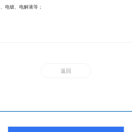
水、电镀、电解液等；
；
返回