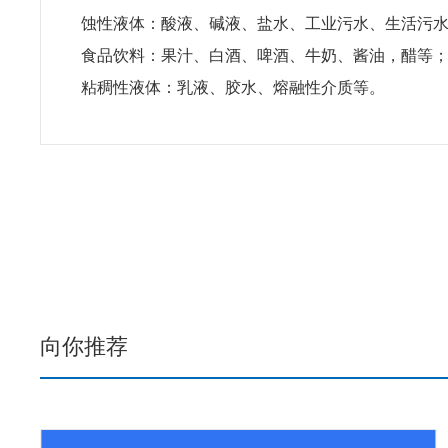
蚀性液体：酸液、碱液、盐水、工业污水、生活污
食品饮料：果汁、白酒、啤酒、牛奶、酱油，醋等
粘稠性液体：乳液、胶水、熔融性介质等。
向你推荐