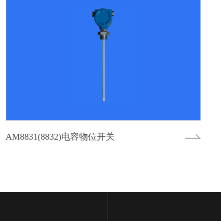
AM8833(8834)电容物位开关