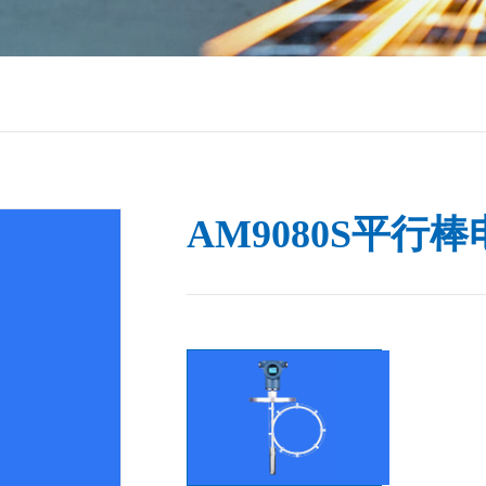
AM9080S平行