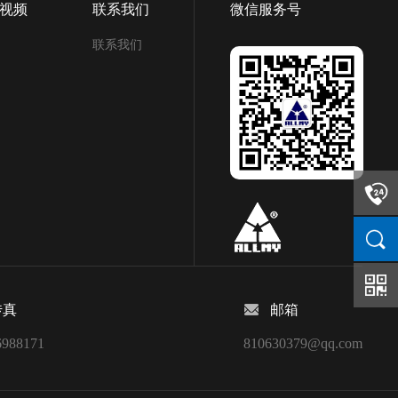
视频
联系我们
微信服务号
联系我们
传真
邮箱
6988171
810630379@qq.com