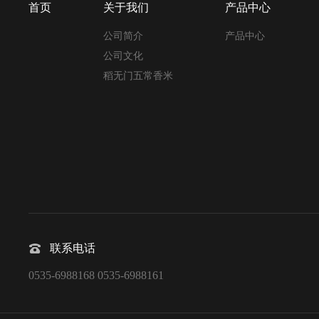
首页
关于我们
产品中心
公司简介
产品中心
公司文化
稻无门五常香米
联系电话
0535-6988168 0535-6988161