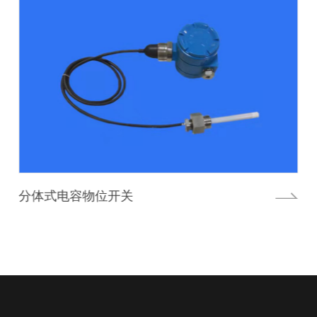
AM8831(8832)电容物位开关