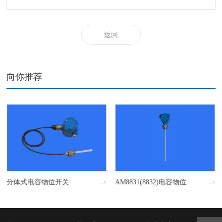
返回
向你推荐
分体式电容物位开关
AM8831(8832)电容物位开关