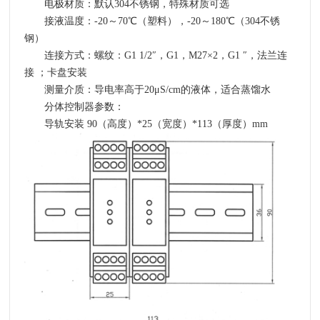
电极材质：默认304不锈钢，特殊材质可选
接液温度：-20～70℃（塑料），-20～180℃（304不锈
钢）
连接方式：螺纹：G1 1/2″，G1，M27×2，G1 ″，法兰连
接 ；卡盘安装
测量介质：导电率高于20μS/cm的液体，适合蒸馏水
分体控制器参数：
导轨安装 90（高度）*25（宽度）*113（厚度）mm