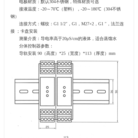
电极材质：默认304不锈钢，特殊材质可选
接液温度：-20～70℃（塑料），-20～180℃（304不锈
钢）
连接方式：螺纹：G1 1/2″，G1，M27×2，G1 ″，法兰连
接 ；卡盘安装
测量介质：导电率高于20μS/cm的液体，适合蒸馏水
分体控制器参数：
导轨安装
90
（高度）
*25
（宽度）
*113
（厚度）
mm