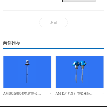
返回
向你推荐
AM8833(8834)电容物位开关
AM-DJ(卡盘）电极液位开关